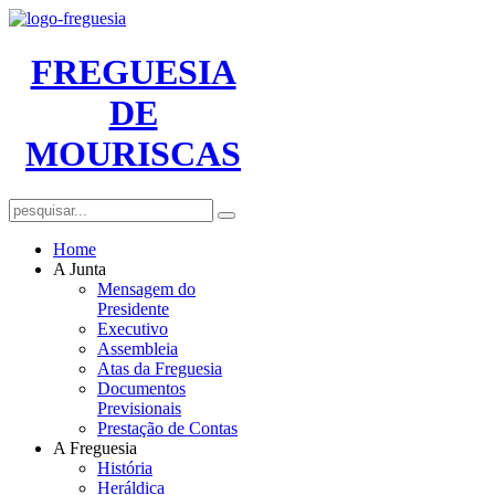
FREGUESIA
DE
MOURISCAS
Home
A Junta
Mensagem do
Presidente
Executivo
Assembleia
Atas da Freguesia
Documentos
Previsionais
Prestação de Contas
A Freguesia
História
Heráldica