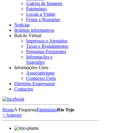
Galeria de Imagens
Património
Locais a Visitar
Festas e Romarias
Notícias
Boletins informativos
Balcão Virtual
Impressos e Atestados
Taxas e Regulamentos
Perguntas Frequentes
Informações e
Sugestões
Informações Úteis
Associativismo
Contactos Úteis
Diretório Empresarial
Contactos
Home
A Freguesia
Património
Rio Tejo
< Anterior