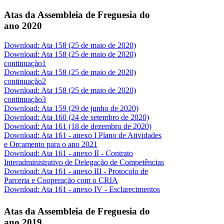
Atas da Assembleia de Freguesia do
ano 2020
Download: Ata 158 (25 de maio de 2020)
Download: Ata 158 (25 de maio de 2020)
continuação1
Download: Ata 158 (25 de maio de 2020)
continuação2
Download: Ata 158 (25 de maio de 2020)
continuação3
Download: Ata 159 (29 de junho de 2020)
Download: Ata 160 (24 de setembro de 2020)
Download: Ata 161 (18 de dezembro de 2020)
Download: Ata 161 - anexo I Plano de Atividades
e Orçamento para o ano 2021
Download: Ata 161 - anexo II - Contrato
Interadministrativo de Delegação de Competências
Download: Ata 161 - anexo III - Protocolo de
Parceria e Cooperação com o CRIA
Download: Ata 161 - anexo IV - Esclarecimentos
Atas da Assembleia de Freguesia do
ano 2019