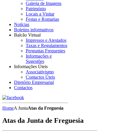
Galeria de Imagens
Património
Locais a Visitar
Festas e Romarias
Notícias
Boletins informativos
Balcão Virtual
Impressos e Atestados
Taxas e Regulamentos
Perguntas Frequentes
Informações e
Sugestões
Informações Úteis
Associativismo
Contactos Úteis
Diretório Empresarial
Contactos
Home
A Junta
Atas da Freguesia
Atas da Junta de Freguesia