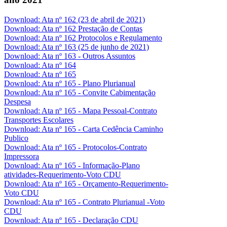
Download: Ata nº 162 (23 de abril de 2021)
Download: Ata nº 162 Prestação de Contas
Download: Ata nº 162 Protocolos e Regulamento
Download: Ata nº 163 (25 de junho de 2021)
Download: Ata nº 163 - Outros Assuntos
Download: Ata nº 164
Download: Ata nº 165
Download: Ata nº 165 - Plano Plurianual
Download: Ata nº 165 - Convite Cabimentação
Despesa
Download: Ata nº 165 - Mapa Pessoal-Contrato
Transportes Escolares
Download: Ata nº 165 - Carta Cedência Caminho
Publico
Download: Ata nº 165 - Protocolos-Contrato
Impressora
Download: Ata nº 165 - Informação-Plano
atividades-Requerimento-Voto CDU
Download: Ata nº 165 - Orçamento-Requerimento-
Voto CDU
Download: Ata nº 165 - Contrato Plurianual -Voto
CDU
Download: Ata nº 165 - Declaração CDU