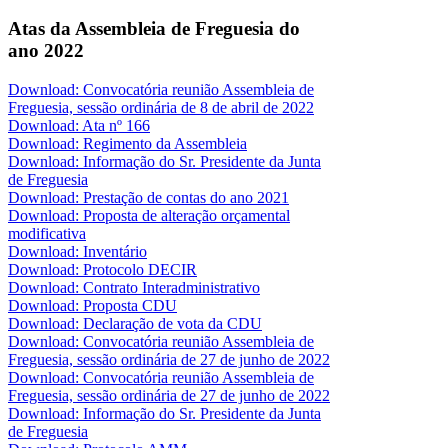
Atas da Assembleia de Freguesia do
ano 2022
Download: Convocatória reunião Assembleia de
Freguesia, sessão ordinária de 8 de abril de 2022
Download: Ata nº 166
Download: Regimento da Assembleia
Download: Informação do Sr. Presidente da Junta
de Freguesia
Download: Prestação de contas do ano 2021
Download: Proposta de alteração orçamental
modificativa
Download: Inventário
Download: Protocolo DECIR
Download: Contrato Interadministrativo
Download: Proposta CDU
Download: Declaração de vota da CDU
Download: Convocatória reunião Assembleia de
Freguesia, sessão ordinária de 27 de junho de 2022
Download: Convocatória reunião Assembleia de
Freguesia, sessão ordinária de 27 de junho de 2022
Download: Informação do Sr. Presidente da Junta
de Freguesia