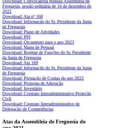
Download: Convocatória reunião Assembleia de
Freguesia, sessão ordinária de 16 de dezembro de
2022
Download: Ata nº 168
Download: Informação do Sr. Presidente da Junta
de Freguesia
Download: Plano de Atividades
Download: PPI
Download: Orçamento para o ano 2023
Download: Mapa de Pessoal
Download: Regime de Funções do Sr. Presidente
da Junta de Freguesia
Download: Ata 169
Download: Informação do Sr. Presidente da Junta
de Freguesia
Download: Prestação de Contas do ano 2022
Download: Proposta de Alteração
Download: Inventário
Download: Contrato Interadministrativo Proteção
Civil
Download: Contrato Interadministrativo de
Delegação de Competências
Atas da Assembleia de Freguesia do
ano 2021