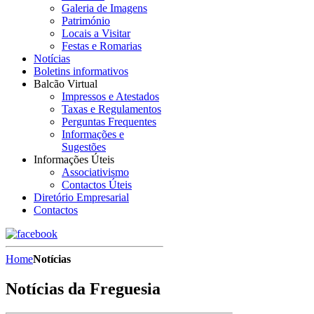
Galeria de Imagens
Património
Locais a Visitar
Festas e Romarias
Notícias
Boletins informativos
Balcão Virtual
Impressos e Atestados
Taxas e Regulamentos
Perguntas Frequentes
Informações e
Sugestões
Informações Úteis
Associativismo
Contactos Úteis
Diretório Empresarial
Contactos
Home
Notícias
Notícias da Freguesia