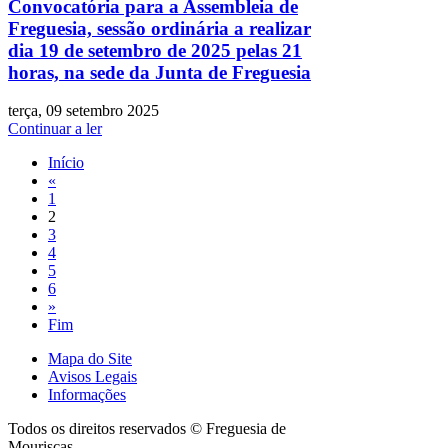
Convocatória para a Assembleia de
Freguesia, sessão ordinária a realizar
dia 19 de setembro de 2025 pelas 21
horas, na sede da Junta de Freguesia
terça, 09 setembro 2025
Continuar a ler
Início
«
1
2
3
4
5
6
»
Fim
Mapa do Site
Avisos Legais
Informações
Todos os direitos reservados © Freguesia de
Mouriscas