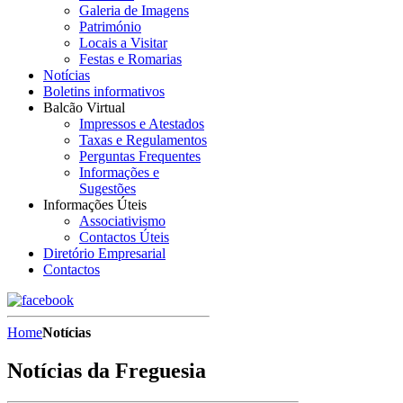
Galeria de Imagens
Património
Locais a Visitar
Festas e Romarias
Notícias
Boletins informativos
Balcão Virtual
Impressos e Atestados
Taxas e Regulamentos
Perguntas Frequentes
Informações e
Sugestões
Informações Úteis
Associativismo
Contactos Úteis
Diretório Empresarial
Contactos
Home
Notícias
Notícias da Freguesia