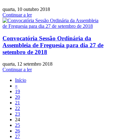
quarta, 10 outubro 2018
Continuar a ler
Convocatória Sessão Ordinária da
Assembleia de Freguesia para dia 27 de
setembro de 2018
quarta, 12 setembro 2018
Continuar a ler
Início
«
19
20
21
22
23
24
25
26
27