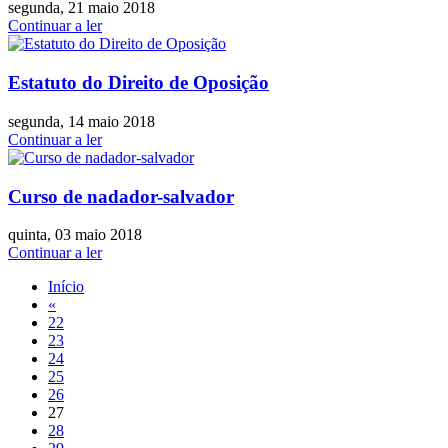
segunda, 21 maio 2018
Continuar a ler
Estatuto do Direito de Oposição
segunda, 14 maio 2018
Continuar a ler
Curso de nadador-salvador
quinta, 03 maio 2018
Continuar a ler
Início
«
22
23
24
25
26
27
28