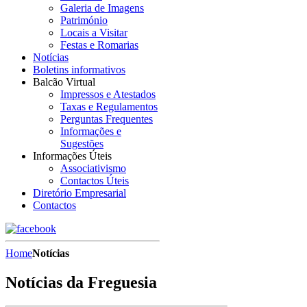
Galeria de Imagens
Património
Locais a Visitar
Festas e Romarias
Notícias
Boletins informativos
Balcão Virtual
Impressos e Atestados
Taxas e Regulamentos
Perguntas Frequentes
Informações e
Sugestões
Informações Úteis
Associativismo
Contactos Úteis
Diretório Empresarial
Contactos
Home
Notícias
Notícias da Freguesia