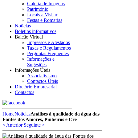
Galeria de Imagens
Património
Locais a Visitar
Festas e Romarias
Notícias
Boletins informativos
Balcão Virtual
Impressos e Atestados
Taxas e Regulamentos
Perguntas Frequentes
Informações e
Sugestões
Informações Úteis
Associativismo
Contactos Úteis
Diretório Empresarial
Contactos
Home
Notícias
Análises à qualidade da água das
Fontes dos Amores, Pinheiros e Cré
< Anterior
Seguinte >