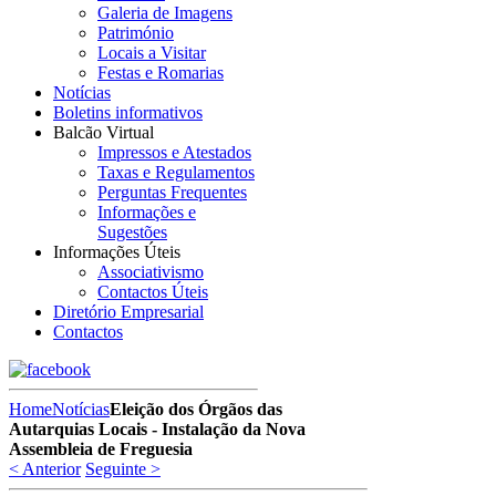
Galeria de Imagens
Património
Locais a Visitar
Festas e Romarias
Notícias
Boletins informativos
Balcão Virtual
Impressos e Atestados
Taxas e Regulamentos
Perguntas Frequentes
Informações e
Sugestões
Informações Úteis
Associativismo
Contactos Úteis
Diretório Empresarial
Contactos
Home
Notícias
Eleição dos Órgãos das
Autarquias Locais - Instalação da Nova
Assembleia de Freguesia
< Anterior
Seguinte >