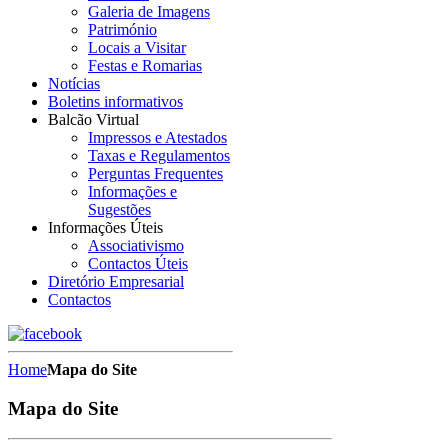
Galeria de Imagens
Património
Locais a Visitar
Festas e Romarias
Notícias
Boletins informativos
Balcão Virtual
Impressos e Atestados
Taxas e Regulamentos
Perguntas Frequentes
Informações e
Sugestões
Informações Úteis
Associativismo
Contactos Úteis
Diretório Empresarial
Contactos
Home
Mapa do Site
Mapa do Site