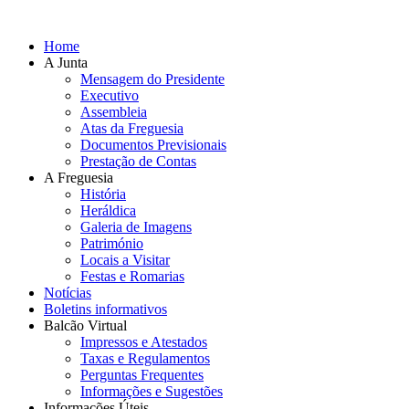
Home
A Junta
Mensagem do Presidente
Executivo
Assembleia
Atas da Freguesia
Documentos Previsionais
Prestação de Contas
A Freguesia
História
Heráldica
Galeria de Imagens
Património
Locais a Visitar
Festas e Romarias
Notícias
Boletins informativos
Balcão Virtual
Impressos e Atestados
Taxas e Regulamentos
Perguntas Frequentes
Informações e Sugestões
Informações Úteis