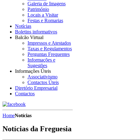
Galeria de Imagens
Património
Locais a Visitar
Festas e Romarias
Notícias
Boletins informativos
Balcão Virtual
Impressos e Atestados
Taxas e Regulamentos
Perguntas Frequentes
Informações e
Sugestões
Informações Úteis
Associativismo
Contactos Úteis
Diretório Empresarial
Contactos
Home
Notícias
Notícias da Freguesia