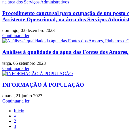
Procedimento concursal para ocupação de um posto de
Assistente Operacional, na área dos Serviços Administ
domingo, 03 dezembro 2023
Continuar a ler
Análises à qualidade da água das Fontes dos Amores,
terça, 05 setembro 2023
Continuar a ler
INFORMAÇÃO À POPULAÇÃO
quarta, 21 junho 2023
Continuar a ler
Início
«
2
3