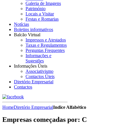
Galeria de Imagens
Património
Locais a Visitar
Festas e Romarias
Notícias
Boletins informativos
Balcão Virtual
Impressos e Atestados
Taxas e Regulamentos
Perguntas Frequentes
Informações e
Sugestões
Informações Úteis
Associativismo
Contactos Úteis
Diretório Empresarial
Contactos
Home
Diretório Empresarial
Indice Alfabético
Empresas começadas por: C