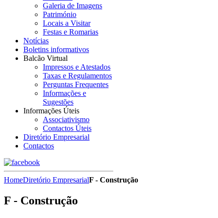
Galeria de Imagens
Património
Locais a Visitar
Festas e Romarias
Notícias
Boletins informativos
Balcão Virtual
Impressos e Atestados
Taxas e Regulamentos
Perguntas Frequentes
Informações e
Sugestões
Informações Úteis
Associativismo
Contactos Úteis
Diretório Empresarial
Contactos
Home
Diretório Empresarial
F - Construção
F - Construção